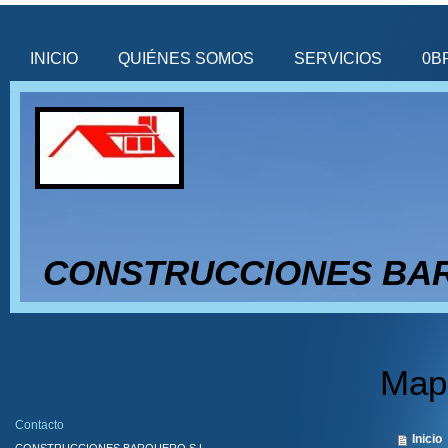
INICIO
QUIÉNES SOMOS
SERVICIOS
0B
CONSTRUCCIONES BAR
Mapa
Contacto
Inicio